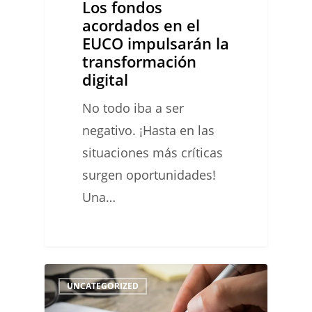
Los fondos
digital
acordados en el
EUCO impulsarán la
transformación
digital
No todo iba a ser
negativo. ¡Hasta en las
situaciones más críticas
surgen oportunidades!
Una…
Lo
0
UNCATEGORIZED
que