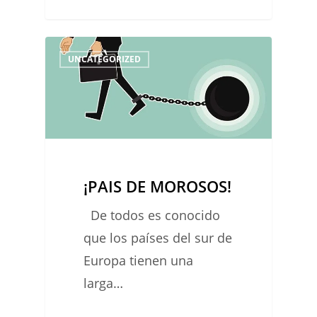
¡PAIS
0
UNCATEGORIZED
DE
MOROSOS!
¡PAIS DE MOROSOS!
De todos es conocido
que los países del sur de
Europa tienen una
larga…