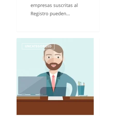
empresas suscritas al
Registro pueden…
HORA
0
UNCATEGORIZED
DE
CORTE
DE
LAS
TRANSFERENCIAS