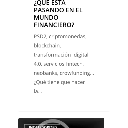
¿QUÉ ESTÁ
EN
PASANDO EN EL
EL
MUNDO
MUNDO
FINANCIERO?
FINANCIERO?
PSD2, criptomonedas,
blockchain,
transformación digital
4.0, servicios fintech,
neobanks, crowfunding…
¿Qué tiene que hacer
la…
0
¿SABES
0
UNCATEGORIZED