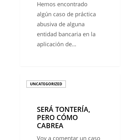
Hemos encontrado
NO
algún caso de práctica
DISPOSICIÓN
abusiva de alguna
entidad bancaria en la
aplicación de…
0
SERÁ
UNCATEGORIZED
TONTERÍA,
PERO
SERÁ TONTERÍA,
CÓMO
PERO CÓMO
CABREA
CABREA
Voy a comentar un caso