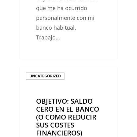
que me ha ocurrido
personalmente con mi
banco habitual.
Trabajo…
0
OBJETIVO:
UNCATEGORIZED
SALDO
CERO
OBJETIVO: SALDO
EN
CERO EN EL BANCO
EL
(O COMO REDUCIR
BANCO
SUS COSTES
(O
FINANCIEROS)