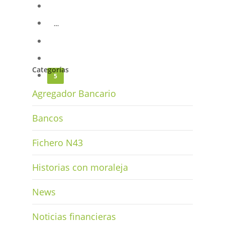
1
…
3
4
Categorías
5
Agregador Bancario
Bancos
Fichero N43
Historias con moraleja
News
Noticias financieras