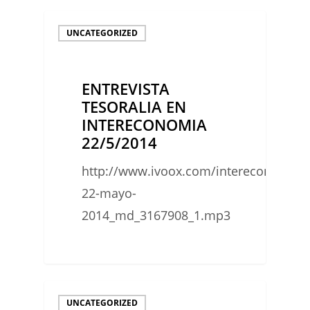
ENTREVISTA
UNCATEGORIZED
TESORALIA
EN
ENTREVISTA
INTERECONOMIA
TESORALIA EN
22/5/2014
INTERECONOMIA
22/5/2014
http://www.ivoox.com/intereconomia-
22-mayo-
2014_md_3167908_1.mp3
0
MI
UNCATEGORIZED