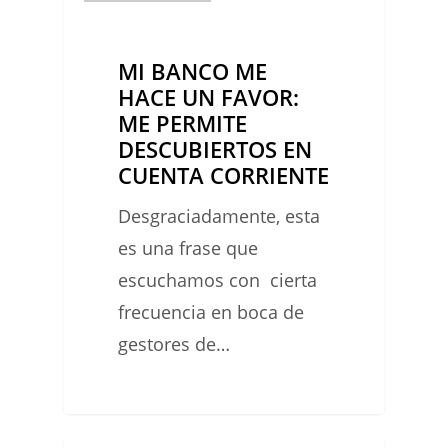
BANCO
ME
MI BANCO ME
HACE
HACE UN FAVOR:
UN
ME PERMITE
FAVOR:
DESCUBIERTOS EN
ME
CUENTA CORRIENTE
PERMITE
Desgraciadamente, esta
DESCUBIERTOS
es una frase que
EN
escuchamos con cierta
CUENTA
frecuencia en boca de
CORRIENTE
gestores de…
0