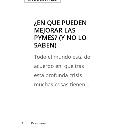
QUE
PUEDEN
¿EN QUE PUEDEN
MEJORAR
MEJORAR LAS
LAS
PYMES? (Y NO LO
PYMES?
SABEN)
(Y
Todo el mundo está de
NO
acuerdo en que tras
LO
esta profunda crisis
SABEN)
muchas cosas tienen…
0
Previous