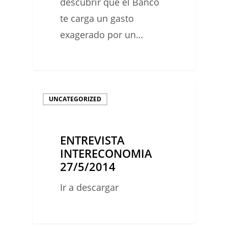
descubrir que el Banco
TESORERÍA?
te carga un gasto
exagerado por un…
ENTREVISTA
UNCATEGORIZED
INTERECONOMIA
27/5/2014
ENTREVISTA
INTERECONOMIA
27/5/2014
Ir a descargar
0