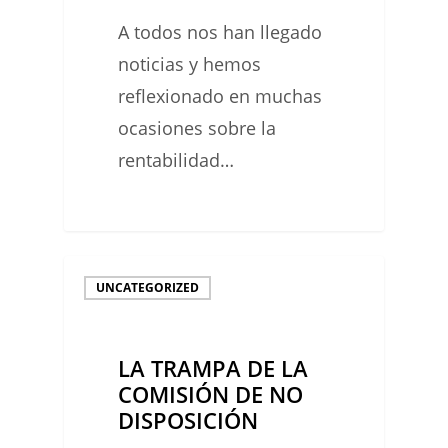
O
A todos nos han llegado
EL
noticias y hemos
EMPRESARIO?
reflexionado en muchas
ocasiones sobre la
rentabilidad…
0
LA
UNCATEGORIZED
TRAMPA
DE
LA TRAMPA DE LA
LA
COMISIÓN DE NO
COMISIÓN
DISPOSICIÓN
DE