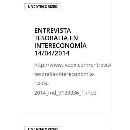
ENTREVISTA
UNCATEGORIZED
TESORALIA
EN
ENTREVISTA
INTERECONOMÍA
TESORALIA EN
14/04/2014
INTERECONOMÍA
14/04/2014
http://www.ivoox.com/entrevista-
tesoralia-intereconomia-
14-04-
2014_md_3139336_1.mp3
0
¿EN
UNCATEGORIZED