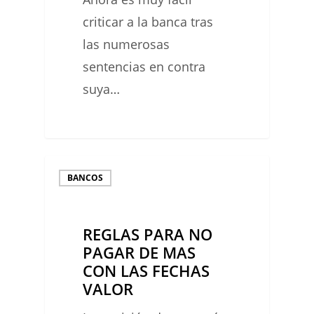
criticar a la banca tras
las numerosas
sentencias en contra
suya…
REGLAS
BANCOS
PARA
NO
REGLAS PARA NO
PAGAR
PAGAR DE MAS
DE
CON LAS FECHAS
MAS
VALOR
CON