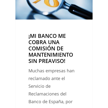
COBRA
UNA
COMISIÓN
DE
MANTENIMIENTO
¡MI BANCO ME
SIN
COBRA UNA
PREAVISO!
COMISIÓN DE
MANTENIMIENTO
SIN PREAVISO!
Muchas empresas han
reclamado ante el
Servicio de
Reclamaciones del
Banco de España, por