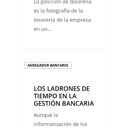
La posición de tesorería
LAS
es la fotografía de la
FECHAS
tesorería de la empresa
VALOR
en un…
0
LOS
AGREGADOR BANCARIO
LADRONES
DE
LOS LADRONES DE
TIEMPO
TIEMPO EN LA
EN
GESTIÓN BANCARIA
LA
Aunque la
GESTIÓN
informatización de los
BANCARIA