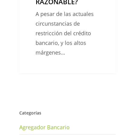
RAZONABLE?
RAZONABLE?
A pesar de las actuales
circunstancias de
restricción del crédito
bancario, y los altos
márgenes…
0
Categorías
Agregador Bancario