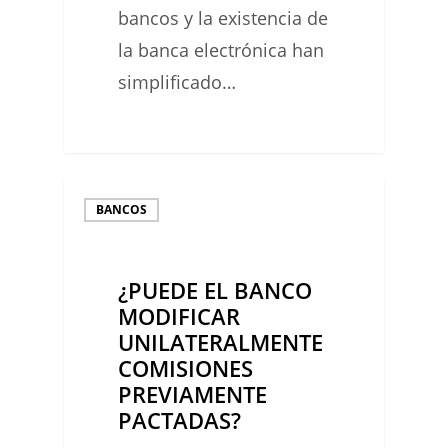
bancos y la existencia de
la banca electrónica han
simplificado…
0
¿PUEDE
BANCOS
EL
BANCO
¿PUEDE EL BANCO
MODIFICAR
MODIFICAR
UNILATERALMENTE
UNILATERALMENTE
COMISIONES
COMISIONES
PREVIAMENTE
PREVIAMENTE
PACTADAS?
PACTADAS?