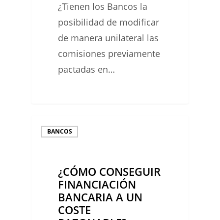
¿Tienen los Bancos la
posibilidad de modificar
de manera unilateral las
comisiones previamente
pactadas en…
0
¿CÓMO
BANCOS
CONSEGUIR
FINANCIACIÓN
¿CÓMO CONSEGUIR
BANCARIA
FINANCIACIÓN
A
BANCARIA A UN
UN
COSTE
COSTE